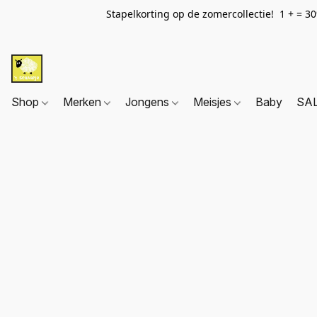
Stapelkorting op de zomercollectie! 1 + = 3
Shop
Merken
Jongens
Meisjes
Baby
SA