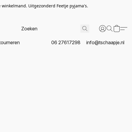
de winkelmand. Uitgezonderd Feetje pyjama's.
tourneren
06 27617298
info@tschaapje.nl