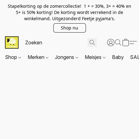
Stapelkorting op de zomercollectie! 1 + = 30%, 3+ = 40% en
5+ is 50% korting! De korting wordt verrekend in de
winkelmand. Uitgezonderd Feetje pyjama's.
Shop nu
Shop
Merken
Jongens
Meisjes
Baby
SA