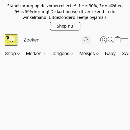
Stapelkorting op de zomercollectie! 1 + = 30%, 3+ = 40% en
5+ is 50% korting! De korting wordt verrekend in de
winkelmand. Uitgezonderd Feetje pyjama's.
Shop nu
Shop
Merken
Jongens
Meisjes
Baby
SA