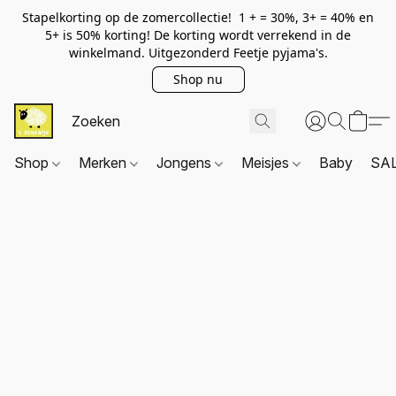
Stapelkorting op de zomercollectie! 1 + = 30%, 3+ = 40% en
5+ is 50% korting! De korting wordt verrekend in de
winkelmand. Uitgezonderd Feetje pyjama's.
Shop nu
Shop
Merken
Jongens
Meisjes
Baby
SA