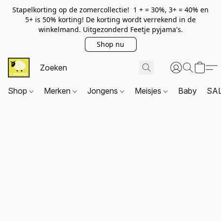
Stapelkorting op de zomercollectie! 1 + = 30%, 3+ = 40% en
5+ is 50% korting! De korting wordt verrekend in de
winkelmand. Uitgezonderd Feetje pyjama's.
Shop nu
Shop
Merken
Jongens
Meisjes
Baby
SA