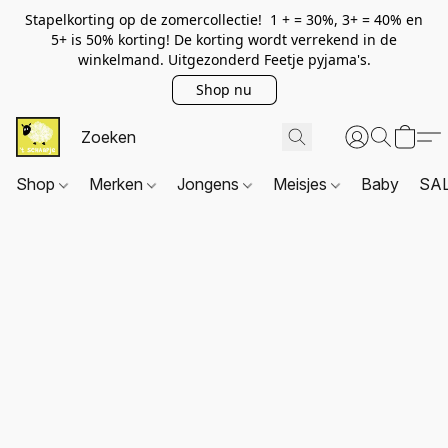
Stapelkorting op de zomercollectie! 1 + = 30%, 3+ = 40% en
5+ is 50% korting! De korting wordt verrekend in de
winkelmand. Uitgezonderd Feetje pyjama's.
Shop nu
Shop
Merken
Jongens
Meisjes
Baby
SA