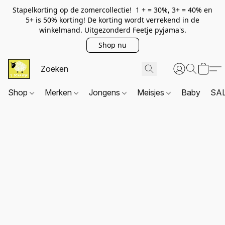
Stapelkorting op de zomercollectie! 1 + = 30%, 3+ = 40% en
5+ is 50% korting! De korting wordt verrekend in de
winkelmand. Uitgezonderd Feetje pyjama's.
Shop nu
Shop
Merken
Jongens
Meisjes
Baby
SA