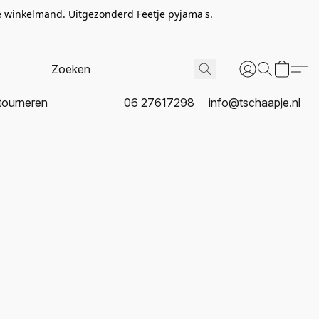
de winkelmand. Uitgezonderd Feetje pyjama's.
tourneren
06 27617298
info@tschaapje.nl