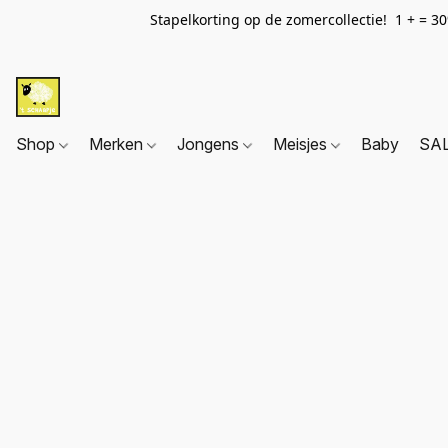
Stapelkorting op de zomercollectie! 1 + = 3
Shop
Merken
Jongens
Meisjes
Baby
SA