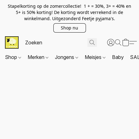
Stapelkorting op de zomercollectie! 1 + = 30%, 3+ = 40% en
5+ is 50% korting! De korting wordt verrekend in de
winkelmand. Uitgezonderd Feetje pyjama's.
Shop nu
Shop
Merken
Jongens
Meisjes
Baby
SA