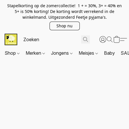
Stapelkorting op de zomercollectie! 1 + = 30%, 3+ = 40% en
5+ is 50% korting! De korting wordt verrekend in de
winkelmand. Uitgezonderd Feetje pyjama's.
Shop nu
Shop
Merken
Jongens
Meisjes
Baby
SA