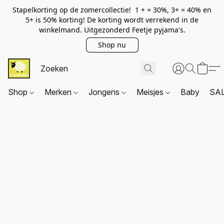
Stapelkorting op de zomercollectie! 1 + = 30%, 3+ = 40% en
5+ is 50% korting! De korting wordt verrekend in de
winkelmand. Uitgezonderd Feetje pyjama's.
Shop nu
Shop
Merken
Jongens
Meisjes
Baby
SA