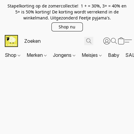
Stapelkorting op de zomercollectie! 1 + = 30%, 3+ = 40% en
5+ is 50% korting! De korting wordt verrekend in de
winkelmand. Uitgezonderd Feetje pyjama's.
Shop nu
Shop
Merken
Jongens
Meisjes
Baby
SA