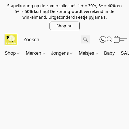
Stapelkorting op de zomercollectie! 1 + = 30%, 3+ = 40% en
5+ is 50% korting! De korting wordt verrekend in de
winkelmand. Uitgezonderd Feetje pyjama's.
Shop nu
Shop
Merken
Jongens
Meisjes
Baby
SA