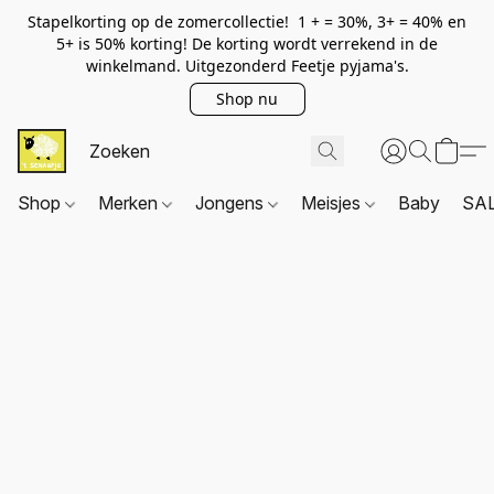
Stapelkorting op de zomercollectie! 1 + = 30%, 3+ = 40% en
5+ is 50% korting! De korting wordt verrekend in de
winkelmand. Uitgezonderd Feetje pyjama's.
Shop nu
Shop
Merken
Jongens
Meisjes
Baby
SA