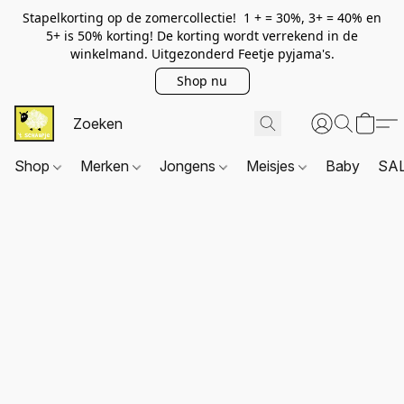
Stapelkorting op de zomercollectie! 1 + = 30%, 3+ = 40% en
5+ is 50% korting! De korting wordt verrekend in de
winkelmand. Uitgezonderd Feetje pyjama's.
Shop nu
Shop
Merken
Jongens
Meisjes
Baby
SA