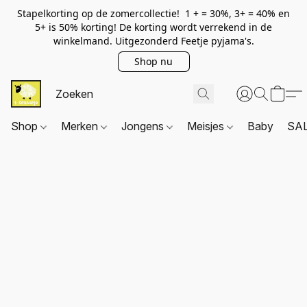
Stapelkorting op de zomercollectie! 1 + = 30%, 3+ = 40% en
5+ is 50% korting! De korting wordt verrekend in de
winkelmand. Uitgezonderd Feetje pyjama's.
Shop nu
Shop
Merken
Jongens
Meisjes
Baby
SA