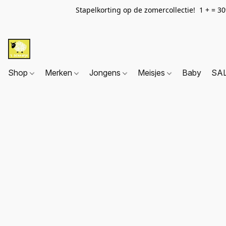
Stapelkorting op de zomercollectie! 1 + = 3
Shop
Merken
Jongens
Meisjes
Baby
SA