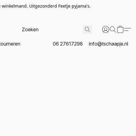
de winkelmand. Uitgezonderd Feetje pyjama's.
tourneren
06 27617298
info@tschaapje.nl