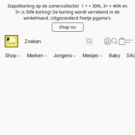
Stapelkorting op de zomercollectie! 1 + = 30%, 3+ = 40% en
5+ is 50% korting! De korting wordt verrekend in de
winkelmand. Uitgezonderd Feetje pyjama's.
Shop nu
Shop
Merken
Jongens
Meisjes
Baby
SA