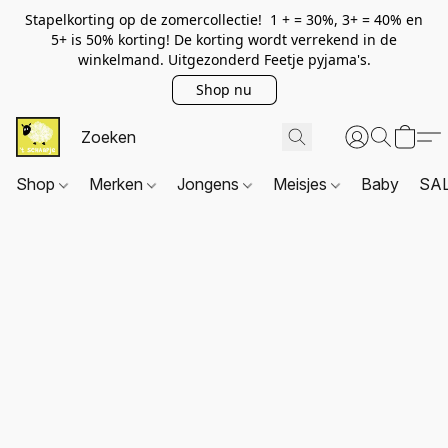
Stapelkorting op de zomercollectie! 1 + = 30%, 3+ = 40% en
5+ is 50% korting! De korting wordt verrekend in de
winkelmand. Uitgezonderd Feetje pyjama's.
Shop nu
Shop
Merken
Jongens
Meisjes
Baby
SA