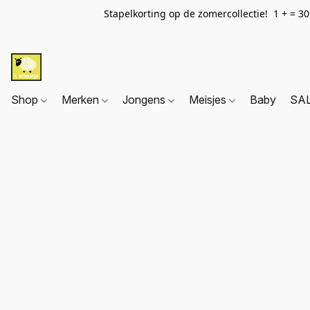
Stapelkorting op de zomercollectie! 1 + = 3
Shop
Merken
Jongens
Meisjes
Baby
SA