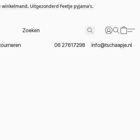
de winkelmand. Uitgezonderd Feetje pyjama's.
tourneren
06 27617298
info@tschaapje.nl