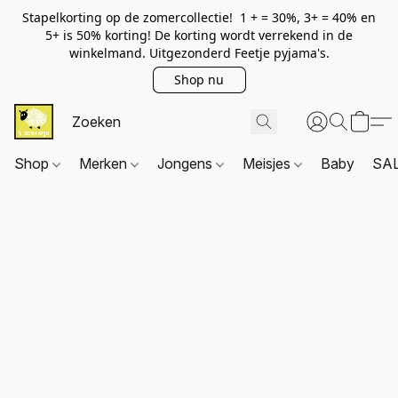
Stapelkorting op de zomercollectie! 1 + = 30%, 3+ = 40% en
5+ is 50% korting! De korting wordt verrekend in de
winkelmand. Uitgezonderd Feetje pyjama's.
Shop nu
Shop
Merken
Jongens
Meisjes
Baby
SA