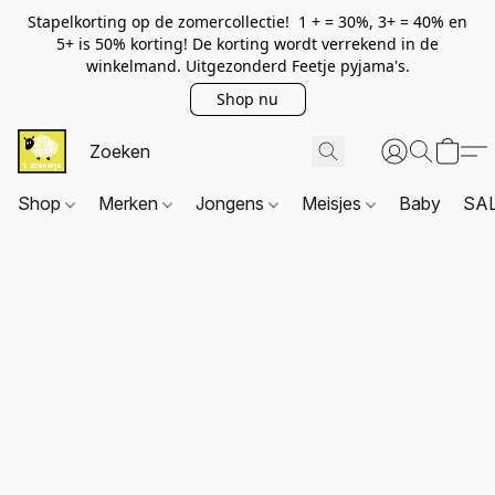
Stapelkorting op de zomercollectie! 1 + = 30%, 3+ = 40% en
5+ is 50% korting! De korting wordt verrekend in de
winkelmand. Uitgezonderd Feetje pyjama's.
Shop nu
Shop
Merken
Jongens
Meisjes
Baby
SA