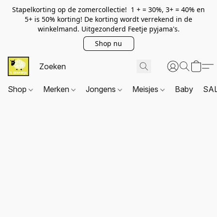
Stapelkorting op de zomercollectie! 1 + = 30%, 3+ = 40% en
5+ is 50% korting! De korting wordt verrekend in de
winkelmand. Uitgezonderd Feetje pyjama's.
Shop nu
Shop
Merken
Jongens
Meisjes
Baby
SA