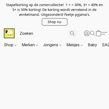
Stapelkorting op de zomercollectie! 1 + = 30%, 3+ = 40% en
5+ is 50% korting! De korting wordt verrekend in de
winkelmand. Uitgezonderd Feetje pyjama's.
Shop nu
Shop
Merken
Jongens
Meisjes
Baby
SA