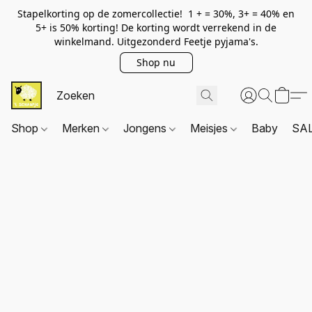
Stapelkorting op de zomercollectie! 1 + = 30%, 3+ = 40% en
5+ is 50% korting! De korting wordt verrekend in de
winkelmand. Uitgezonderd Feetje pyjama's.
Shop nu
Shop
Merken
Jongens
Meisjes
Baby
SA