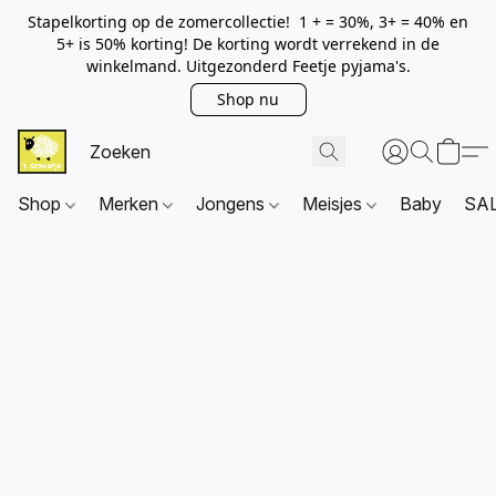
Stapelkorting op de zomercollectie! 1 + = 30%, 3+ = 40% en
5+ is 50% korting! De korting wordt verrekend in de
winkelmand. Uitgezonderd Feetje pyjama's.
Shop nu
Shop
Merken
Jongens
Meisjes
Baby
SA