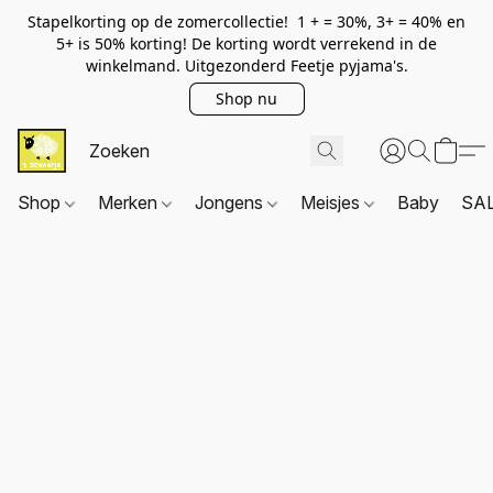
Stapelkorting op de zomercollectie! 1 + = 30%, 3+ = 40% en
5+ is 50% korting! De korting wordt verrekend in de
winkelmand. Uitgezonderd Feetje pyjama's.
Shop nu
Shop
Merken
Jongens
Meisjes
Baby
SA