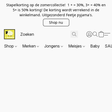
Stapelkorting op de zomercollectie! 1 + = 30%, 3+ = 40% en
5+ is 50% korting! De korting wordt verrekend in de
winkelmand. Uitgezonderd Feetje pyjama's.
Shop nu
Shop
Merken
Jongens
Meisjes
Baby
SA