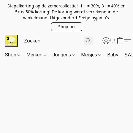
Stapelkorting op de zomercollectie! 1 + = 30%, 3+ = 40% en
5+ is 50% korting! De korting wordt verrekend in de
winkelmand. Uitgezonderd Feetje pyjama's.
Shop nu
Shop
Merken
Jongens
Meisjes
Baby
SA