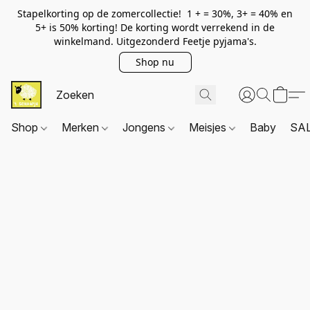
Stapelkorting op de zomercollectie! 1 + = 30%, 3+ = 40% en
5+ is 50% korting! De korting wordt verrekend in de
winkelmand. Uitgezonderd Feetje pyjama's.
Shop nu
Shop
Merken
Jongens
Meisjes
Baby
SA