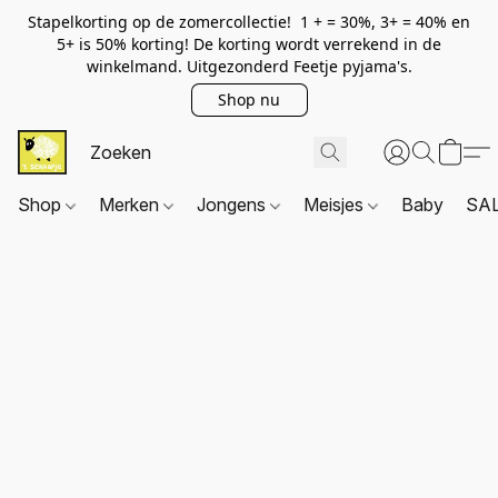
Stapelkorting op de zomercollectie! 1 + = 30%, 3+ = 40% en
5+ is 50% korting! De korting wordt verrekend in de
winkelmand. Uitgezonderd Feetje pyjama's.
Shop nu
Shop
Merken
Jongens
Meisjes
Baby
SA