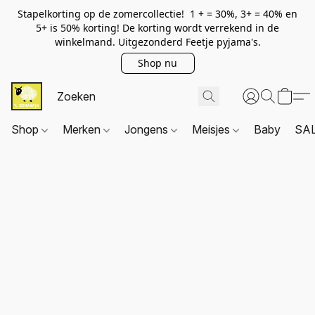
Stapelkorting op de zomercollectie! 1 + = 30%, 3+ = 40% en
5+ is 50% korting! De korting wordt verrekend in de
winkelmand. Uitgezonderd Feetje pyjama's.
Shop nu
Shop
Merken
Jongens
Meisjes
Baby
SA