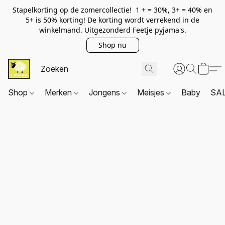
Stapelkorting op de zomercollectie! 1 + = 30%, 3+ = 40% en
5+ is 50% korting! De korting wordt verrekend in de
winkelmand. Uitgezonderd Feetje pyjama's.
Shop nu
Shop
Merken
Jongens
Meisjes
Baby
SA