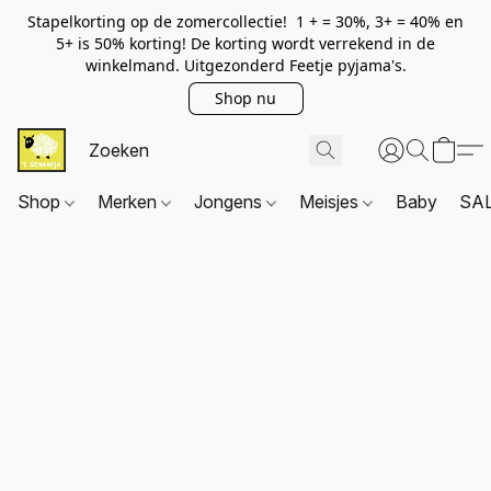
Stapelkorting op de zomercollectie! 1 + = 30%, 3+ = 40% en
5+ is 50% korting! De korting wordt verrekend in de
winkelmand. Uitgezonderd Feetje pyjama's.
Shop nu
Shop
Merken
Jongens
Meisjes
Baby
SA