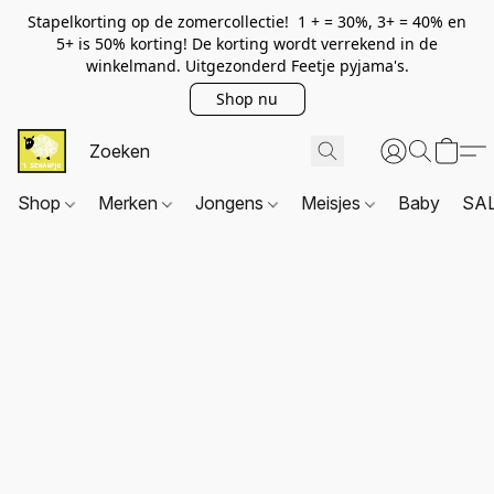
Stapelkorting op de zomercollectie! 1 + = 30%, 3+ = 40% en
5+ is 50% korting! De korting wordt verrekend in de
winkelmand. Uitgezonderd Feetje pyjama's.
Shop nu
Shop
Merken
Jongens
Meisjes
Baby
SA