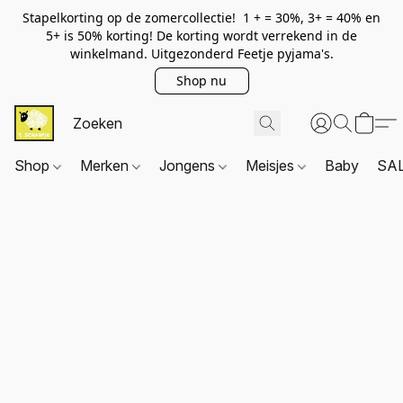
Stapelkorting op de zomercollectie! 1 + = 30%, 3+ = 40% en
5+ is 50% korting! De korting wordt verrekend in de
winkelmand. Uitgezonderd Feetje pyjama's.
Shop nu
Shop
Merken
Jongens
Meisjes
Baby
SA