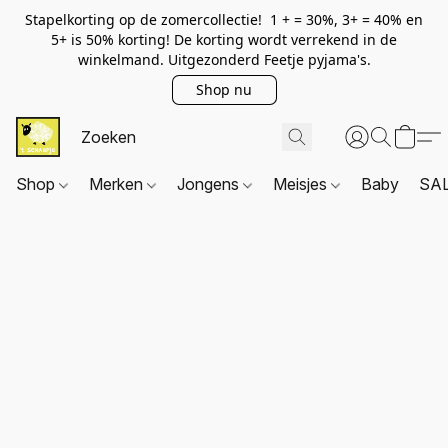
Stapelkorting op de zomercollectie! 1 + = 30%, 3+ = 40% en
5+ is 50% korting! De korting wordt verrekend in de
winkelmand. Uitgezonderd Feetje pyjama's.
Shop nu
Shop
Merken
Jongens
Meisjes
Baby
SA