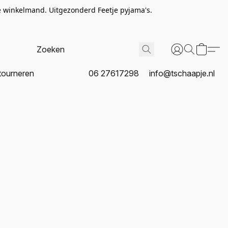
de winkelmand. Uitgezonderd Feetje pyjama's.
tourneren
06 27617298
info@tschaapje.nl