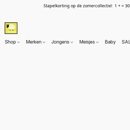
Stapelkorting op de zomercollectie! 1 + = 3
Shop
Merken
Jongens
Meisjes
Baby
SA