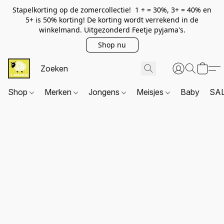
Stapelkorting op de zomercollectie! 1 + = 30%, 3+ = 40% en
5+ is 50% korting! De korting wordt verrekend in de
winkelmand. Uitgezonderd Feetje pyjama's.
Shop nu
Shop
Merken
Jongens
Meisjes
Baby
SA