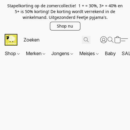
Stapelkorting op de zomercollectie! 1 + = 30%, 3+ = 40% en
5+ is 50% korting! De korting wordt verrekend in de
winkelmand. Uitgezonderd Feetje pyjama's.
Shop nu
Shop
Merken
Jongens
Meisjes
Baby
SA