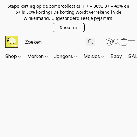
Stapelkorting op de zomercollectie! 1 + = 30%, 3+ = 40% en
5+ is 50% korting! De korting wordt verrekend in de
winkelmand. Uitgezonderd Feetje pyjama's.
Shop nu
Shop
Merken
Jongens
Meisjes
Baby
SA