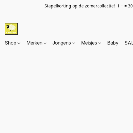
Stapelkorting op de zomercollectie! 1 + = 3
Shop
Merken
Jongens
Meisjes
Baby
SA