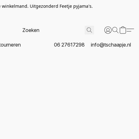
de winkelmand. Uitgezonderd Feetje pyjama's.
tourneren
06 27617298
info@tschaapje.nl