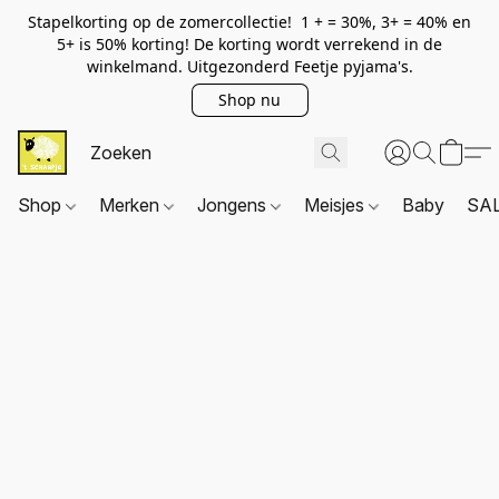
Stapelkorting op de zomercollectie! 1 + = 30%, 3+ = 40% en
5+ is 50% korting! De korting wordt verrekend in de
winkelmand. Uitgezonderd Feetje pyjama's.
Shop nu
Shop
Merken
Jongens
Meisjes
Baby
SA