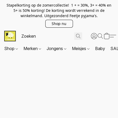
Stapelkorting op de zomercollectie! 1 + = 30%, 3+ = 40% en
5+ is 50% korting! De korting wordt verrekend in de
winkelmand. Uitgezonderd Feetje pyjama's.
Shop nu
Shop
Merken
Jongens
Meisjes
Baby
SA