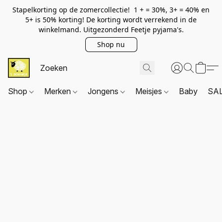
Stapelkorting op de zomercollectie! 1 + = 30%, 3+ = 40% en
5+ is 50% korting! De korting wordt verrekend in de
winkelmand. Uitgezonderd Feetje pyjama's.
Shop nu
Shop
Merken
Jongens
Meisjes
Baby
SA