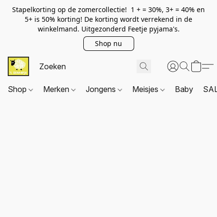
Stapelkorting op de zomercollectie! 1 + = 30%, 3+ = 40% en
5+ is 50% korting! De korting wordt verrekend in de
winkelmand. Uitgezonderd Feetje pyjama's.
Shop nu
Shop
Merken
Jongens
Meisjes
Baby
SA