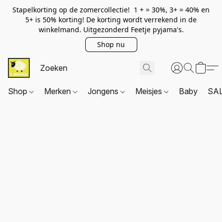
Stapelkorting op de zomercollectie! 1 + = 30%, 3+ = 40% en
5+ is 50% korting! De korting wordt verrekend in de
winkelmand. Uitgezonderd Feetje pyjama's.
Shop nu
Shop
Merken
Jongens
Meisjes
Baby
SA