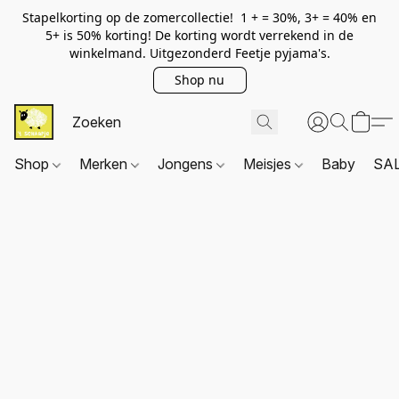
Stapelkorting op de zomercollectie! 1 + = 30%, 3+ = 40% en
5+ is 50% korting! De korting wordt verrekend in de
winkelmand. Uitgezonderd Feetje pyjama's.
Shop nu
Shop
Merken
Jongens
Meisjes
Baby
SA