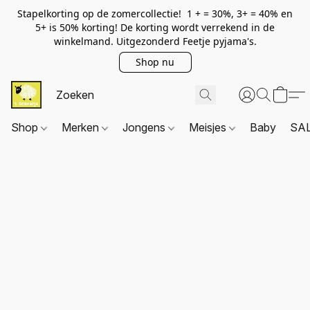
Stapelkorting op de zomercollectie! 1 + = 30%, 3+ = 40% en
5+ is 50% korting! De korting wordt verrekend in de
winkelmand. Uitgezonderd Feetje pyjama's.
Shop nu
Shop
Merken
Jongens
Meisjes
Baby
SA