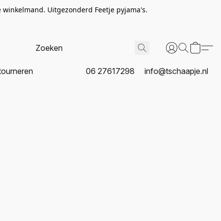
de winkelmand. Uitgezonderd Feetje pyjama's.
tourneren
06 27617298
info@tschaapje.nl