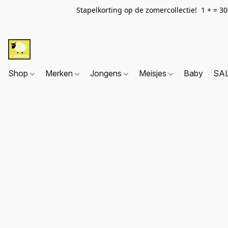
Stapelkorting op de zomercollectie! 1 + = 3
Shop
Merken
Jongens
Meisjes
Baby
SA